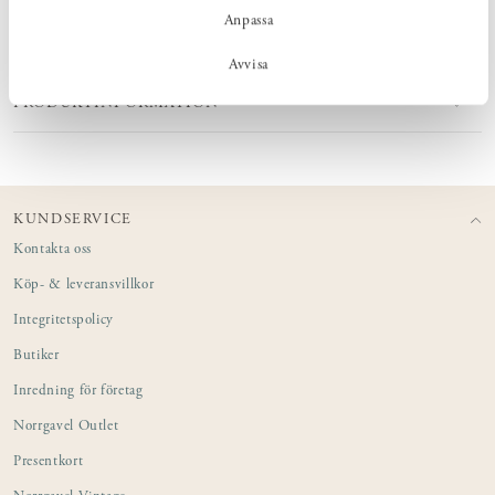
Anpassa
MÅTT
Avvisa
PRODUKTINFORMATION
KUNDSERVICE
Kontakta oss
Köp- & leveransvillkor
Integritetspolicy
Butiker
Inredning för företag
Norrgavel Outlet
Presentkort