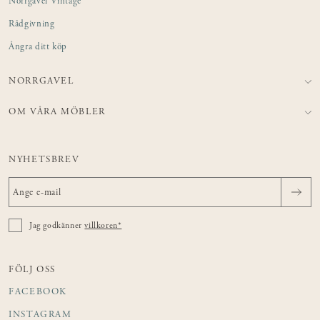
Norrgavel Vintage
Rådgivning
Ångra ditt köp
NORRGAVEL
OM VÅRA MÖBLER
NYHETSBREV
Jag godkänner
villkoren*
FÖLJ OSS
FACEBOOK
INSTAGRAM