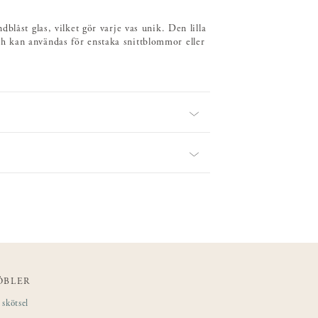
blåst glas, vilket gör varje vas unik. Den lilla
h kan användas för enstaka snittblommor eller
ÖBLER
skötsel