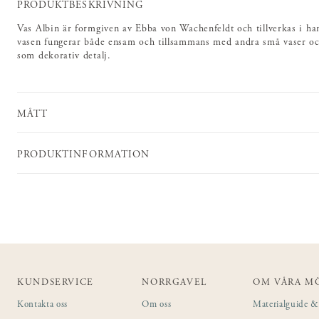
PRODUKTBESKRIVNING
Vas Albin är formgiven av Ebba von Wachenfeldt och tillverkas i hand
vasen fungerar både ensam och tillsammans med andra små vaser oc
som dekorativ detalj.
MÅTT
PRODUKTINFORMATION
KUNDSERVICE
NORRGAVEL
OM VÅRA M
Kontakta oss
Om oss
Materialguide & 