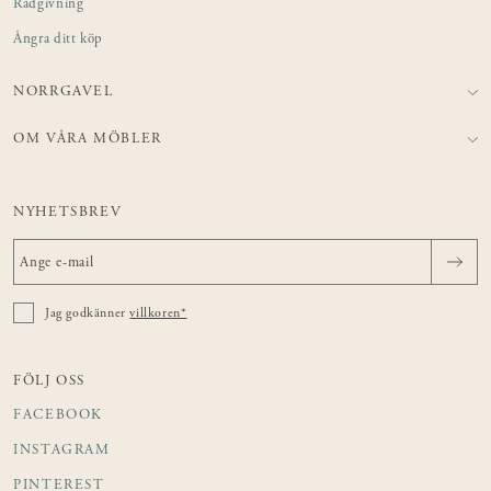
Rådgivning
Ångra ditt köp
NORRGAVEL
OM VÅRA MÖBLER
NYHETSBREV
Jag godkänner
villkoren*
FÖLJ OSS
FACEBOOK
INSTAGRAM
PINTEREST