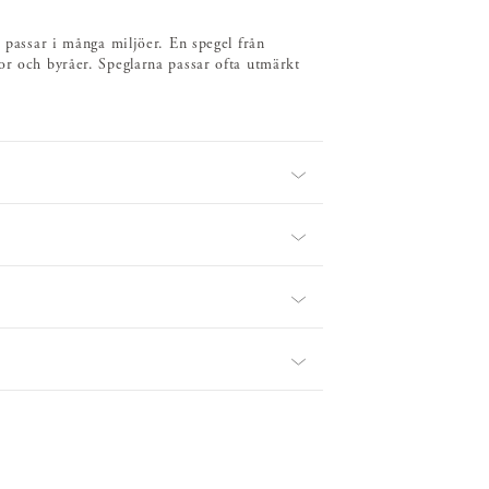
n passar i många miljöer. En spegel från
or och byråer. Speglarna passar ofta utmärkt