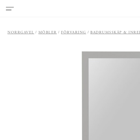
NORRGAVEL
MÖBLER
FÖRVARING
BADRUMSSKÅP & INR