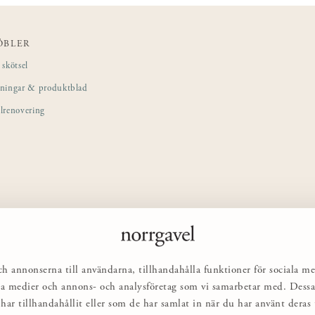
ÖBLER
skötsel
sningar & produktblad
lrenovering
ch annonserna till användarna, tillhandahålla funktioner för sociala me
ciala medier och annons- och analysföretag som vi samarbetar med. Des
har tillhandahållit eller som de har samlat in när du har använt deras t