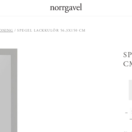
EDNING
SPEGEL LACKKULÖR 56,3X150 CM
S
C