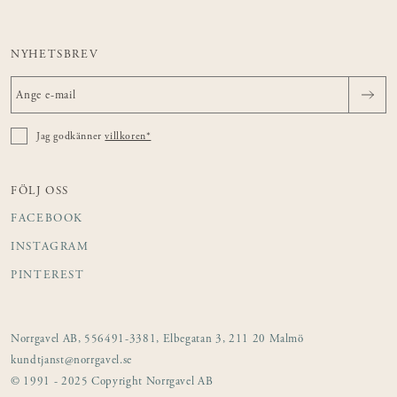
NYHETSBREV
Jag godkänner
villkoren*
FÖLJ OSS
FACEBOOK
INSTAGRAM
PINTEREST
Norrgavel AB, 556491-3381, Elbegatan 3, 211 20 Malmö
kundtjanst@norrgavel.se
© 1991 - 2025 Copyright Norrgavel AB