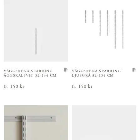
VÄGGSKENA SPARRING
VÄGGSKENA SPARRING
ÄGGSKALSVIT 32-134 CM
LJUSGRÅ 32-134 CM
Pris
150 kr
:
150 kr
Pris
150 kr
:
150 kr
fr.
fr.