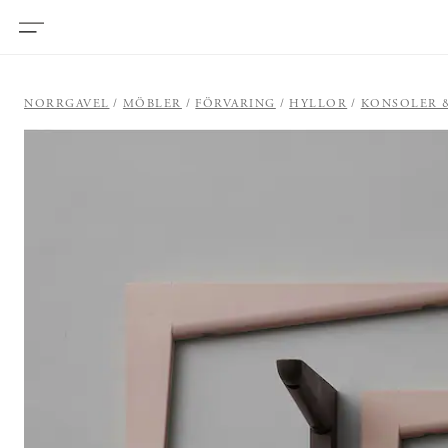
NORRGAVEL
MÖBLER
FÖRVARING
HYLLOR
KONSOLER 