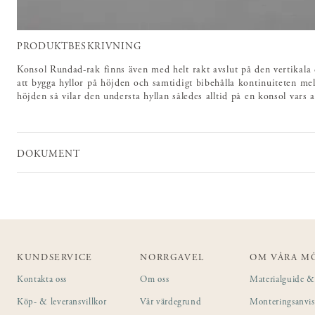
PRODUKTBESKRIVNING
Konsol Rundad-rak finns även med helt rakt avslut på den vertikala
att bygga hyllor på höjden och samtidigt bibehålla kontinuiteten mel
höjden så vilar den understa hyllan således alltid på en konsol vars 
DOKUMENT
KUNDSERVICE
NORRGAVEL
OM VÅRA M
Kontakta oss
Om oss
Materialguide & 
Köp- & leveransvillkor
Vår värdegrund
Monteringsanvi