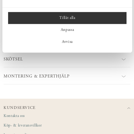
obehandlad eller ytbehandla själv.
Tillåt alla
MÅTT
Anpassa
Avvisa
PRODUKTINFORMATION
SKÖTSEL
MONTERING & EXPERTHJÄLP
KUNDSERVICE
Kontakta oss
Köp- & leveransvillkor