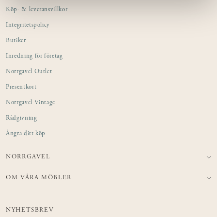
Köp- & leveransvillkor
Integritetspolicy
Butiker
Inredning för företag
Norrgavel Outlet
Presentkort
Norrgavel Vintage
Rådgivning
Ångra ditt köp
NORRGAVEL
OM VÅRA MÖBLER
NYHETSBREV