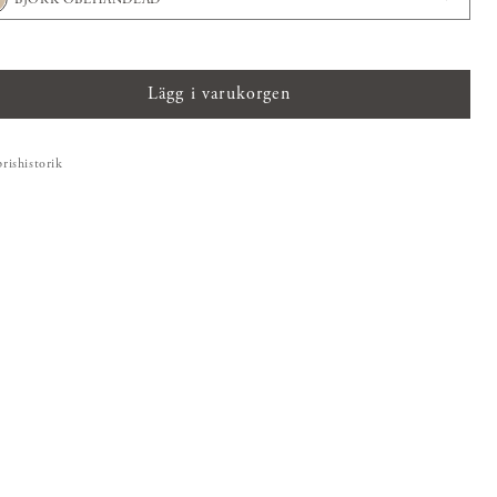
Lägg i varukorgen
prishistorik