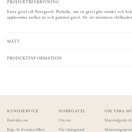
PRODUKTBESKRIVNING
Extra gavel till Norrgavels Påshylla, om en gavel gått sönder och beh
uppkomma mellan ny och gammal gavel, för att minimera skillnaden k
MÅTT
PRODUKTINFORMATION
KUNDSERVICE
NORRGAVEL
OM VÅRA M
Kontakta oss
Om oss
Materialguide & 
Köp- & leveransvillkor
Vår värdegrund
Monteringsanvi