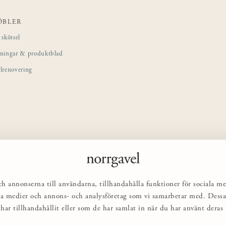
ÖBLER
skötsel
sningar & produktblad
lrenovering
ch annonserna till användarna, tillhandahålla funktioner för sociala me
ciala medier och annons- och analysföretag som vi samarbetar med. Des
har tillhandahållit eller som de har samlat in när du har använt deras t