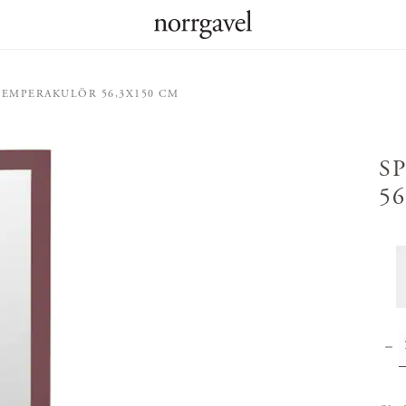
TEMPERAKULÖR 56,3X150 CM
S
5