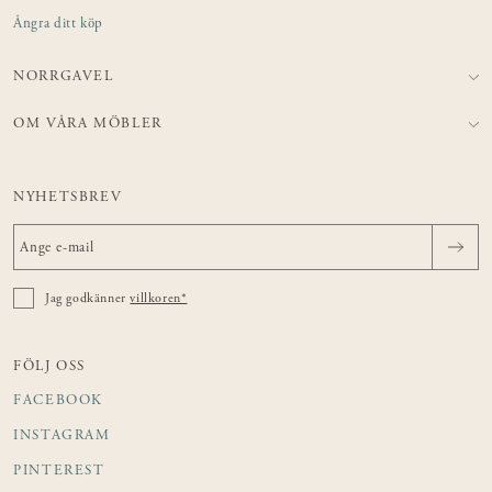
Ångra ditt köp
NORRGAVEL
OM VÅRA MÖBLER
NYHETSBREV
Jag godkänner
villkoren*
FÖLJ OSS
FACEBOOK
INSTAGRAM
PINTEREST