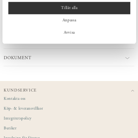
MÅTT
Tillåt alla
Anpassa
PRODUKTINFORMATION
Avvisa
SKÖTSEL
DOKUMENT
KUNDSERVICE
Kontakta oss
Köp- & leveransvillkor
Integritetspolicy
Butiker