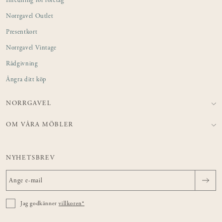
Inredning för företag
Norrgavel Outlet
Presentkort
Norrgavel Vintage
Rådgivning
Ångra ditt köp
NORRGAVEL
OM VÅRA MÖBLER
NYHETSBREV
Jag godkänner
villkoren*