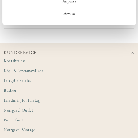
Anpassa
PRODUKTINFORMATION
Avvisa
MONTERING & EXPERTHJÄLP
KUNDSERVICE
Kontakta oss
Köp- & leveransvillkor
Integritetspolicy
Butiker
Inredning för företag
Norrgavel Outlet
Presentkort
Norrgavel Vintage