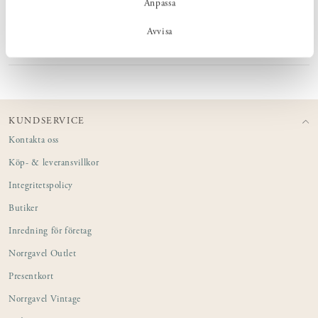
Anpassa
MÅTT
Avvisa
PRODUKTINFORMATION
KUNDSERVICE
Kontakta oss
Köp- & leveransvillkor
Integritetspolicy
Butiker
Inredning för företag
Norrgavel Outlet
Presentkort
Norrgavel Vintage