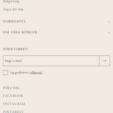
Rådgivning
Ångra ditt köp
NORRGAVEL
OM VÅRA MÖBLER
NYHETSBREV
Jag godkänner
villkoren*
FÖLJ OSS
FACEBOOK
INSTAGRAM
PINTEREST