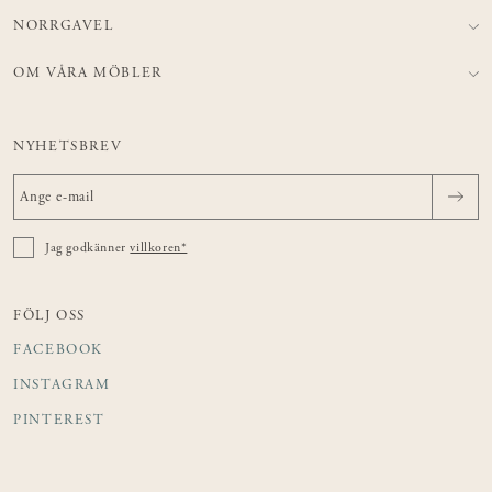
NORRGAVEL
OM VÅRA MÖBLER
NYHETSBREV
Jag godkänner
villkoren*
FÖLJ OSS
FACEBOOK
INSTAGRAM
PINTEREST