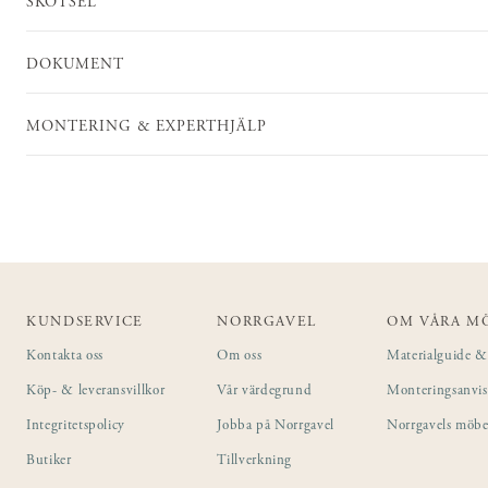
SKÖTSEL
DOKUMENT
MONTERING & EXPERTHJÄLP
KUNDSERVICE
NORRGAVEL
OM VÅRA M
Kontakta oss
Om oss
Materialguide & 
Köp- & leveransvillkor
Vår värdegrund
Monteringsanvi
Integritetspolicy
Jobba på Norrgavel
Norrgavels möbe
Butiker
Tillverkning