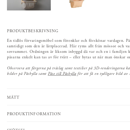
PRODUKTBESKRIVNING
En tidlös förvaringsmöbel som förenklar och förskönar vardagen. Pås
samtidigt som den är lättplacerad. Här ryms allt från mössor och van
sovrummet. Ordningen är liksom inbyggd då var och en i familjen ka
påsarna enkelt kan tas av för tvätt – eller bytas ut när man önskar 
Observera att färgerna på träslag samt textilier på 3D-renderingarna kan
bilder på Påshylla samt
Påse till Påshylla
för att få en tydligare bild av 
MÅTT
PRODUKTINFORMATION