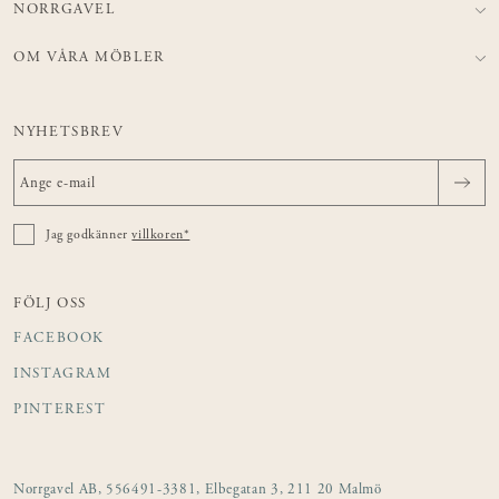
NORRGAVEL
OM VÅRA MÖBLER
NYHETSBREV
Jag godkänner
villkoren*
FÖLJ OSS
FACEBOOK
INSTAGRAM
PINTEREST
Norrgavel AB, 556491-3381, Elbegatan 3, 211 20 Malmö