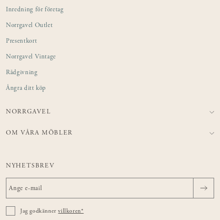
Inredning för företag
Norrgavel Outlet
Presentkort
Norrgavel Vintage
Rådgivning
Ångra ditt köp
NORRGAVEL
OM VÅRA MÖBLER
NYHETSBREV
Jag godkänner
villkoren*