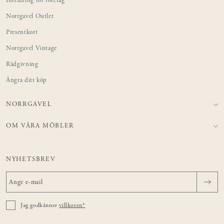
Inredning för företag
Norrgavel Outlet
Presentkort
Norrgavel Vintage
Rådgivning
Ångra ditt köp
NORRGAVEL
OM VÅRA MÖBLER
NYHETSBREV
Jag godkänner
villkoren*