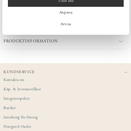
Tillåt alla
rekommenderas ett milt maskindiskmedel.
Anpassa
Avvisa
MÅTT
PRODUKTINFORMATION
KUNDSERVICE
Kontakta oss
Köp- & leveransvillkor
Integritetspolicy
Butiker
Inredning för företag
Norrgavel Outlet