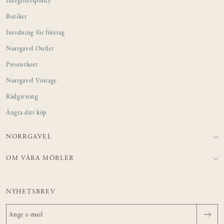
Integritetspolicy
Butiker
Inredning för företag
Norrgavel Outlet
Presentkort
Norrgavel Vintage
Rådgivning
Ångra ditt köp
NORRGAVEL
OM VÅRA MÖBLER
NYHETSBREV