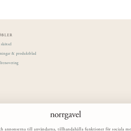
ÖBLER
skötsel
sningar & produktblad
lrenovering
ch annonserna till användarna, tillhandahålla funktioner för sociala me