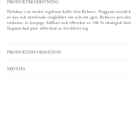
PRODUKTBESKRIVNING
Påslakan i en vacker tegelrosa kulör från Reboco. Noggrant utvald k
av nya och nytvättade sängkläder om och om igen. Rebocos percalty
trådarna, är krispigt, hållbart och tillverkat av 100 % ekologisk bo
färgmatchad påse tillverkad av överblivet tyg.
PRODUKTINFORMATION
SKÖTSEL