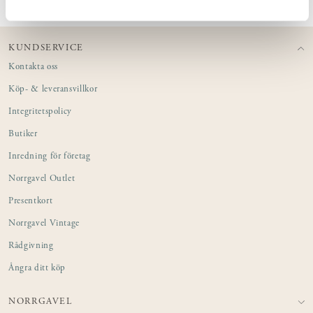
KUNDSERVICE
Kontakta oss
Köp- & leveransvillkor
Integritetspolicy
Butiker
Inredning för företag
Norrgavel Outlet
Presentkort
Norrgavel Vintage
Rådgivning
Ångra ditt köp
NORRGAVEL