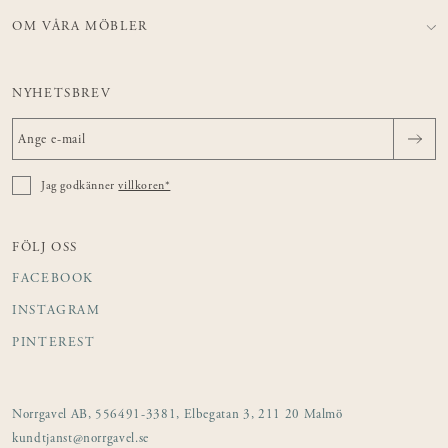
OM VÅRA MÖBLER
NYHETSBREV
Jag godkänner
villkoren*
FÖLJ OSS
FACEBOOK
INSTAGRAM
PINTEREST
Norrgavel AB, 556491-3381, Elbegatan 3, 211 20 Malmö
kundtjanst@norrgavel.se