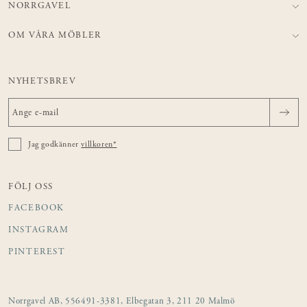
NORRGAVEL
OM VÅRA MÖBLER
NYHETSBREV
Jag godkänner
villkoren*
FÖLJ OSS
FACEBOOK
INSTAGRAM
PINTEREST
Norrgavel AB, 556491-3381, Elbegatan 3, 211 20 Malmö