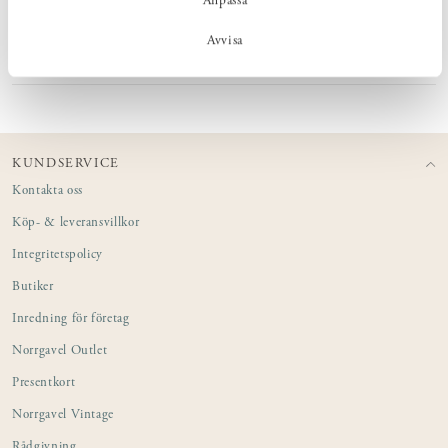
Anpassa
MÅTT
Avvisa
PRODUKTINFORMATION
KUNDSERVICE
Kontakta oss
Köp- & leveransvillkor
Integritetspolicy
Butiker
Inredning för företag
Norrgavel Outlet
Presentkort
Norrgavel Vintage
Rådgivning