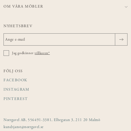
OM VÅRA MÖBLER
NYHETSBREV
Jag godkänner
villkoren*
FÖLJ OSS
FACEBOOK
INSTAGRAM
PINTEREST
Norrgavel AB, 556491-3381, Elbegatan 3, 211 20 Malmö
kundtjanst@norrgavel.se