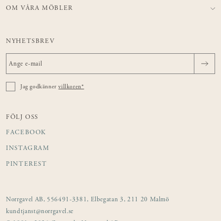
OM VÅRA MÖBLER
NYHETSBREV
Jag godkänner
villkoren*
FÖLJ OSS
FACEBOOK
INSTAGRAM
PINTEREST
Norrgavel AB, 556491-3381, Elbegatan 3, 211 20 Malmö
kundtjanst@norrgavel.se