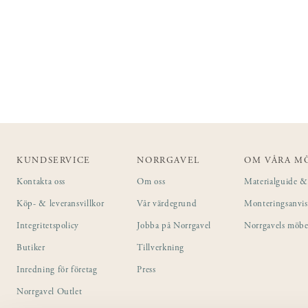
KUNDSERVICE
NORRGAVEL
OM VÅRA M
Kontakta oss
Om oss
Materialguide & 
Köp- & leveransvillkor
Vår värdegrund
Monteringsanvi
Integritetspolicy
Jobba på Norrgavel
Norrgavels möbe
Butiker
Tillverkning
Inredning för företag
Press
Norrgavel Outlet