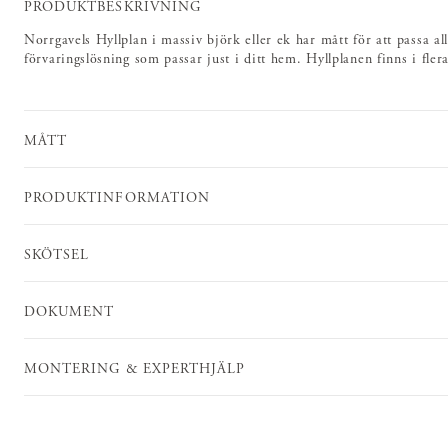
PRODUKTBESKRIVNING
Norrgavels Hyllplan i massiv björk eller ek har mått för att passa al
förvaringslösning som passar just i ditt hem. Hyllplanen finns i fler
MÅTT
PRODUKTINFORMATION
SKÖTSEL
DOKUMENT
MONTERING & EXPERTHJÄLP