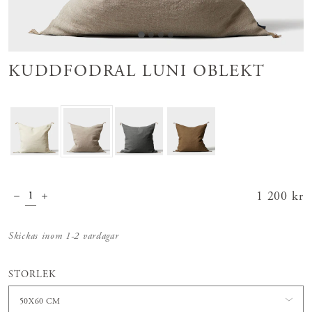
KUDDFODRAL LUNI OBLEKT
Pris
1 200 kr
:
1 200 kr
Skickas inom 1-2 vardagar
STORLEK
50X60 CM