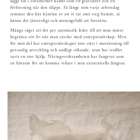
läggs till i sortimentet känns som en graviditet och en
förlossning när den släpps. Så länge som varje arbetsdag
rymmer den här känslan av att vi tar små steg framåt, så
känns det jätteroligt och meningsfullt att fortsätta.
Många säger att det per automatik leder till att man måste
begränsa sitt liv när man sysslar med entreprenörskap. Men
för min del har entreprenörskapet inte stått i motsättning till
personlig utveckling och andligt sökande, utan har istället
varit en stor hjälp. Näringsverksamheten har fungerat som
en hävarm för att komma vidare i min existentiella längtan.