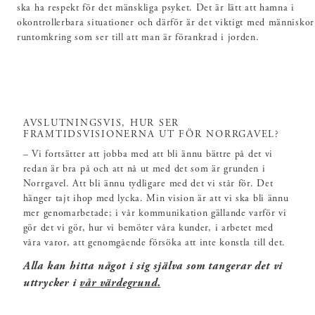
ska ha respekt för det mänskliga psyket. Det är lätt att hamna i
okontrollerbara situationer och därför är det viktigt med människor
runtomkring som ser till att man är förankrad i jorden.
AVSLUTNINGSVIS, HUR SER
FRAMTIDSVISIONERNA UT FÖR NORRGAVEL?
– Vi fortsätter att jobba med att bli ännu bättre på det vi
redan är bra på och att nå ut med det som är grunden i
Norrgavel. Att bli ännu tydligare med det vi står för. Det
hänger tajt ihop med lycka. Min vision är att vi ska bli ännu
mer genomarbetade; i vår kommunikation gällande varför vi
gör det vi gör, hur vi bemöter våra kunder, i arbetet med
våra varor, att genomgående försöka att inte konstla till det.
Alla kan hitta något i sig själva som tangerar det vi
uttrycker i
vår värdegrund.