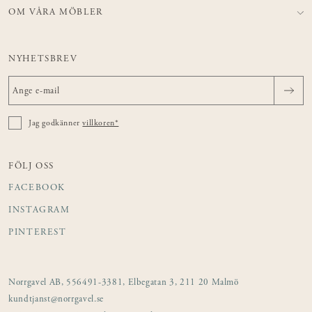
OM VÅRA MÖBLER
NYHETSBREV
Jag godkänner
villkoren*
FÖLJ OSS
FACEBOOK
INSTAGRAM
PINTEREST
Norrgavel AB, 556491-3381, Elbegatan 3, 211 20 Malmö
kundtjanst@norrgavel.se