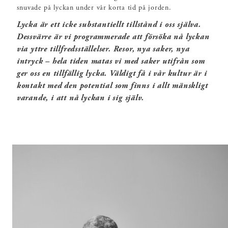
snuvade på lyckan under vår korta tid på jorden.
Lycka är ett icke substantiellt tillstånd i oss själva.
Dessvärre är vi programmerade att försöka nå lyckan
via yttre tillfredsställelser. Resor, nya saker, nya
intryck – hela tiden matas vi med saker utifrån som
ger oss en tillfällig lycka. Väldigt få i vår kultur är i
kontakt med den potential som finns i allt mänskligt
varande, i att nå lyckan i sig själv.