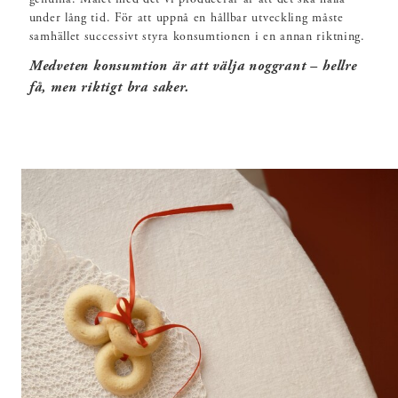
under lång tid. För att uppnå en hållbar utveckling måste
samhället successivt styra konsumtionen i en annan riktning.
Medveten konsumtion är att välja noggrant – hellre
få, men riktigt bra saker.