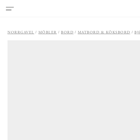
NORRGAVEL
MÖBLER
BORD
MATBORD & KÖKSBORD
BJ