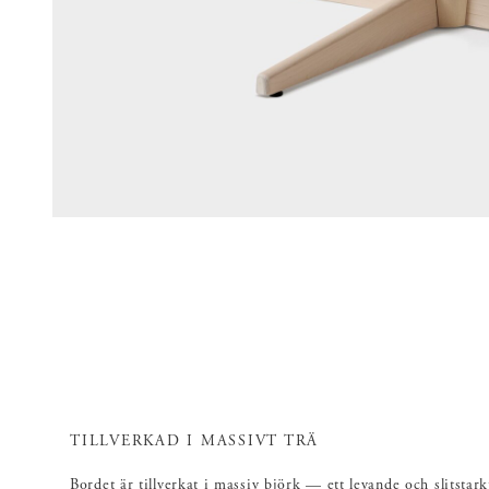
TILLVERKAD I MASSIVT TRÄ
Bordet är tillverkat i massiv björk — ett levande och slitstark