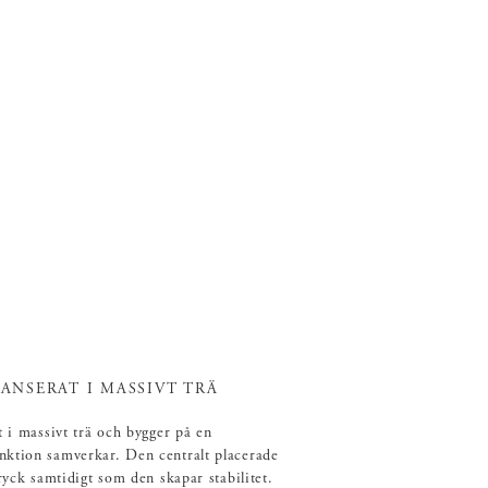
ANSERAT I MASSIVT TRÄ
t i massivt trä och bygger på en
nktion samverkar. Den centralt placerade
tryck samtidigt som den skapar stabilitet.