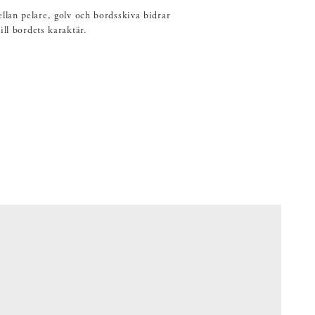
lan pelare, golv och bordsskiva bidrar
ill bordets karaktär.