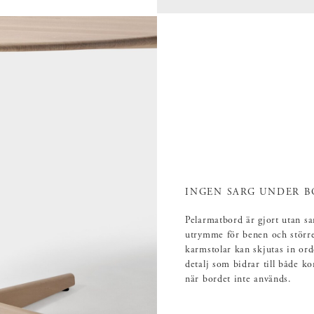
INGEN SARG UNDER B
Pelarmatbord är gjort utan sa
utrymme för benen och större 
karmstolar kan skjutas in or
detalj som bidrar till både k
när bordet inte används.