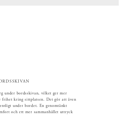
ORDSSKIVAN
rg under bordsskivan, vilket ger mer
frihet kring sittplatsen. Det gör att även
dentligt under bordet. En genomtänkt
omfort och ett mer sammanhållet uttryck