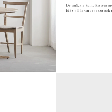
De smäckra konsolkryssen mel
både till konstruktionen och t