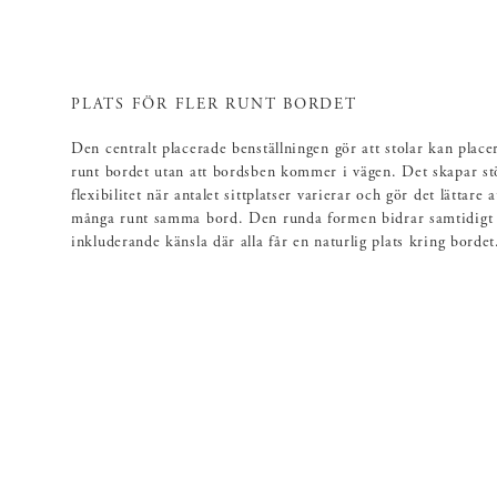
PLATS FÖR FLER RUNT BORDET
Den centralt placerade benställningen gör att stolar kan placer
runt bordet utan att bordsben kommer i vägen. Det skapar st
flexibilitet när antalet sittplatser varierar och gör det lättare 
många runt samma bord. Den runda formen bidrar samtidigt t
inkluderande känsla där alla får en naturlig plats kring bordet