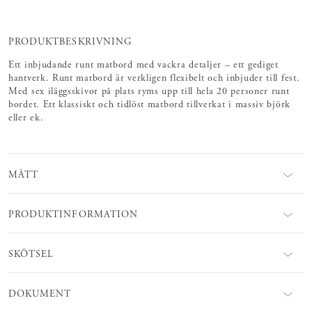
PRODUKTBESKRIVNING
Ett inbjudande runt matbord med vackra detaljer – ett gediget
hantverk. Runt matbord är verkligen flexibelt och inbjuder till fest.
Med sex iläggsskivor på plats ryms upp till hela 20 personer runt
bordet. Ett klassiskt och tidlöst matbord tillverkat i massiv björk
eller ek.
MÅTT
PRODUKTINFORMATION
SKÖTSEL
DOKUMENT