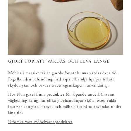
GJORT FÖR ATT VÅRDAS OCH LEVA LÄNGE
Möbler i massivt trä är gjorda för att kunna vårdas över tid.
Regelbunden behandling med såpa eller olja hjälper till att
skydda ytan och bevara träets egenskaper i användning.
Hos Norrgavel finns produkter för löpande underhåll samt
vägledning kring
hur olika ytbehandlingar sköts
. Med enkla
insatser kan ytan förnyas och möbeln fortsätta användas under
lång tid.
Utforska våra möbelvårdsprodukter