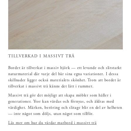
TILLVERKAD I MASSIVT TRÄ
Bordet är tillverkat i massiv björk — ett levande och slitstarkt
naturmaterial där varje del bär sina egna variationer. I dessa
skillnader ligger också materialets skönhet. Trots att bordet är
tillverkat i massivt trä känns det lätt i rummet.
Massivt trä gör det möjligt att skapa möbler som håller i
generationer. Ytor kan vårdas och förnyas, och åldras med
värdighet. Märken, beröring och slitage blir en del av helheten
— inte något som döljs, utan något som tillför.
Läs mer om hur du vårdar matbord i massivt trä