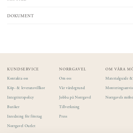
DOKUMENT
KUNDSERVICE
NORRGAVEL
OM VÅRA M
Kontakta oss
Om oss
Materialguide & 
Köp- & leveransvillkor
Vår värdegrund
Monteringsanvi
Integritetspolicy
Jobba på Norrgavel
Norrgavels möbe
Butiker
Tillverkning
Inredning för företag
Press
Norrgavel Outlet