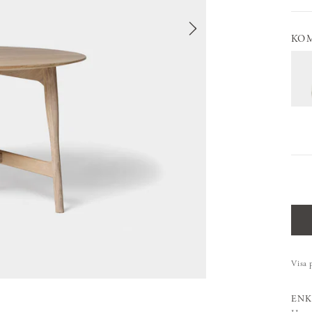
KO
Visa 
ENK