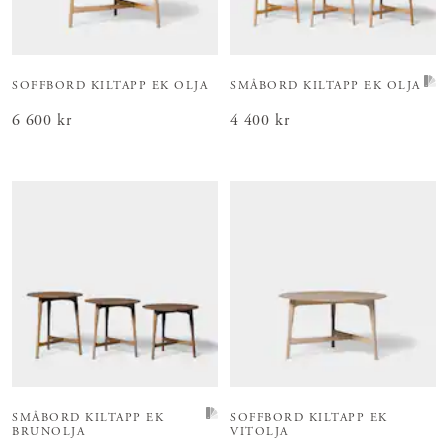
SOFFBORD KILTAPP EK OLJA
SMÅBORD KILTAPP EK OLJA
Pris
6 600 kr
:
6 600 kr
Pris
4 400 kr
:
4 400 kr
SMÅBORD KILTAPP EK
SOFFBORD KILTAPP EK
BRUNOLJA
VITOLJA