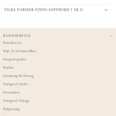
VILKA FORMER FINNS SOFFBORD I EK I?
KUNDSERVICE
Kontakta oss
Köp- & leveransvillkor
Integritetspolicy
Butiker
Inredning för företag
Norrgavel Outlet
Presentkort
Norrgavel Vintage
Rådgivning