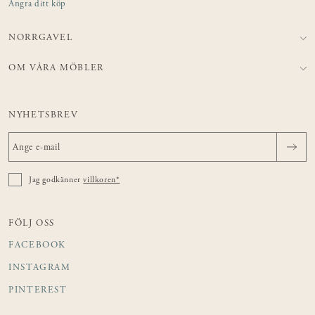
Ångra ditt köp
NORRGAVEL
OM VÅRA MÖBLER
NYHETSBREV
Jag godkänner
villkoren*
FÖLJ OSS
FACEBOOK
INSTAGRAM
PINTEREST