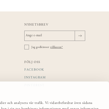
NYHETSBREV
Jag godkänner
villkoren*
FÖLJ OSS
FACEBOOK
INSTAGRAM
PINTEREST
dier och analysera vår trafik. Vi vidarebefordrar även sådana
sa kan i sin tur kombinera informationen med annan information