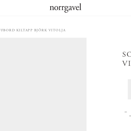
FFBORD KILTAPP BJÖRK VITOLJA
S
V