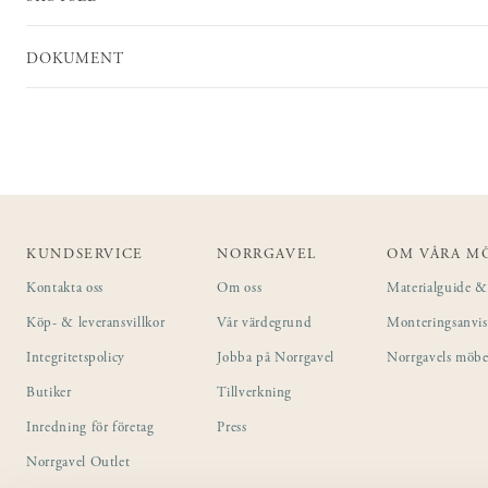
DOKUMENT
KUNDSERVICE
NORRGAVEL
OM VÅRA M
Kontakta oss
Om oss
Materialguide & 
Köp- & leveransvillkor
Vår värdegrund
Monteringsanvi
Integritetspolicy
Jobba på Norrgavel
Norrgavels möbe
Butiker
Tillverkning
Inredning för företag
Press
Norrgavel Outlet