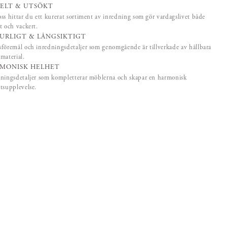
ELT & UTSÖKT
ss hittar du ett kurerat sortiment av inredning som gör vardagslivet både
t och vackert.
URLIGT & LÅNGSIKTIGT
föremål och inredningsdetaljer som genomgående är tillverkade av hållbara
material.
MONISK HELHET
ningsdetaljer som kompletterar möblerna och skapar en harmonisk
tsupplevelse.