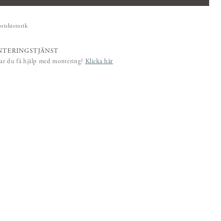
prishistorik
TERINGSTJÄNST
ar du få hjälp med montering?
Klicka här