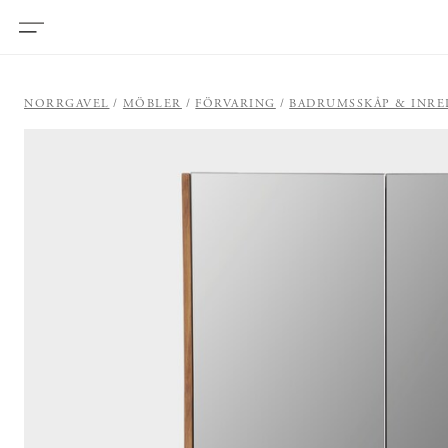
NORRGAVEL
MÖBLER
FÖRVARING
BADRUMSSKÅP & INR