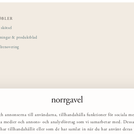
ÖBLER
skötsel
sningar & produktblad
lrenovering
ch annonserna till användarna, tillhandahålla funktioner för sociala me
ciala medier och annons- och analysföretag som vi samarbetar med. Des
har tillhandahållit eller som de har samlat in när du har använt deras t