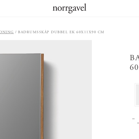
EDNING
BADRUMSSKÅP DUBBEL EK 60X11X90 CM
B
6