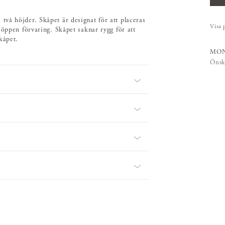
vå höjder. Skåpet är designat för att placeras
Visa 
 öppen förvaring. Skåpet saknar rygg för att
kåpet.
MON
Önsk