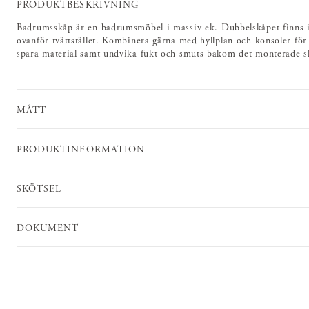
PRODUKTBESKRIVNING
Badrumsskåp är en badrumsmöbel i massiv ek. Dubbelskåpet finns i t
ovanför tvättstället. Kombinera gärna med hyllplan och konsoler för
spara material samt undvika fukt och smuts bakom det monterade s
MÅTT
PRODUKTINFORMATION
SKÖTSEL
DOKUMENT