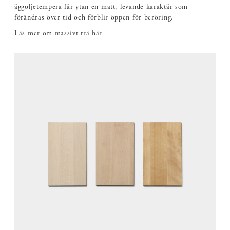
äggoljetempera får ytan en matt, levande karaktär som
förändras över tid och förblir öppen för beröring.
Läs mer om massivt trä här