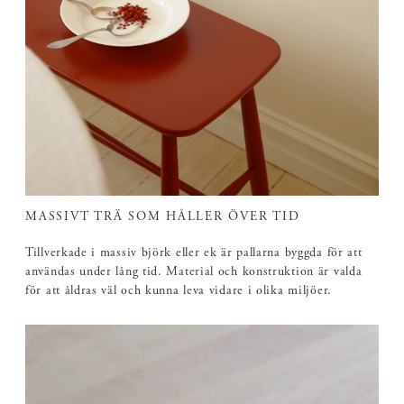
MASSIVT TRÄ SOM HÅLLER ÖVER TID
Tillverkade i massiv björk eller ek är pallarna byggda för att
användas under lång tid. Material och konstruktion är valda
för att åldras väl och kunna leva vidare i olika miljöer.