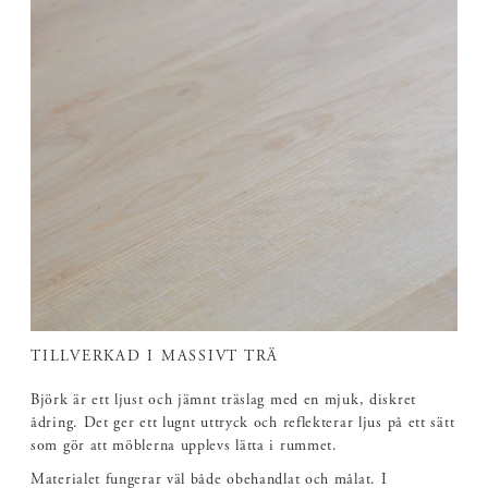
TILLVERKAD I MASSIVT TRÄ
Björk är ett ljust och jämnt träslag med en mjuk, diskret
ådring. Det ger ett lugnt uttryck och reflekterar ljus på ett sätt
som gör att möblerna upplevs lätta i rummet.
Materialet fungerar väl både obehandlat och målat. I