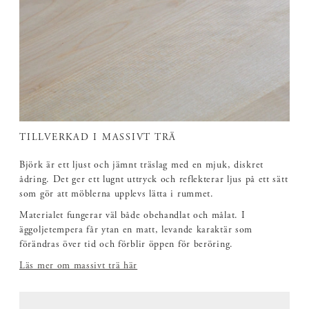
TILLVERKAD I MASSIVT TRÄ
Björk är ett ljust och jämnt träslag med en mjuk, diskret
ådring. Det ger ett lugnt uttryck och reflekterar ljus på ett sätt
som gör att möblerna upplevs lätta i rummet.
Materialet fungerar väl både obehandlat och målat. I
äggoljetempera får ytan en matt, levande karaktär som
förändras över tid och förblir öppen för beröring.
Läs mer om massivt trä här