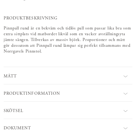
PRODUKTBESKRIVNING
Pinnpall rund är en bekväm och tidlös pall som passar lika bra som
extra sittplats vid matbordet likväl som en vacker avställningsyta
jämte sängen. Tillverkas av massiv björk. Proportioner och mått
gör dessutom att Pinnpall rund lämpar sig perfekt tillsammans med
Norrgavels Pinnstol.
MÅTT
PRODUKTINFORMATION
SKÖTSEL
DOKUMENT