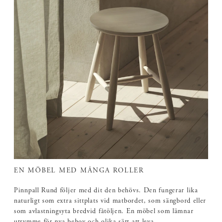
EN MÖBEL MED MÅNGA ROLLER
Pinnpall Rund följer med dit den behövs. Den fungerar lika
naturligt som extra sittplats vid matbordet, som sängbord eller
som avlastningsyta bredvid fåtöljen. En möbel som lämnar