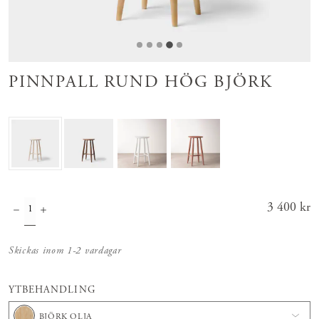
PINNPALL RUND HÖG BJÖRK
Pris
3 400 kr
:
3 400 kr
Skickas inom 1-2 vardagar
YTBEHANDLING
BJÖRK OLJA