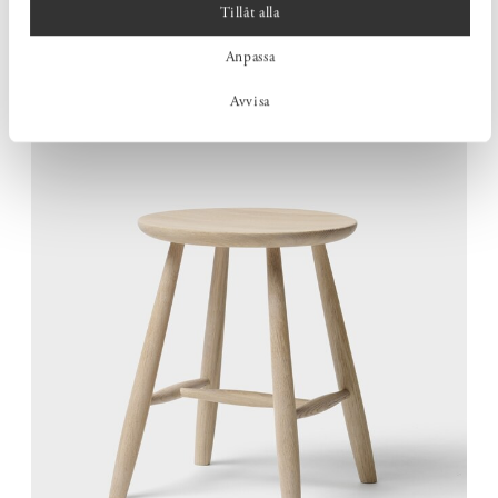
Tillåt alla
Den genomtänkta konstruktionen ger en välbalanserad och
Anpassa
robust pall som står stadigt, både när du sitter och när du
använder den för att nå lite högre.
Avvisa