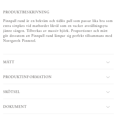
PRODUKTBESKRIVNING
Pinnpall rund är en bekväm och tidlös pall som passar lika bra som
extra sittplats vid matbordet likväl som en vacker avställningsyta
jämte sängen. Tillverkas av massiv björk. Proportioner och mått
gör dessutom att Pinnpall rund lämpar sig perfekt tillsammans med
Norrgavels Pinnstol.
MÅTT
PRODUKTINFORMATION
SKÖTSEL
DOKUMENT