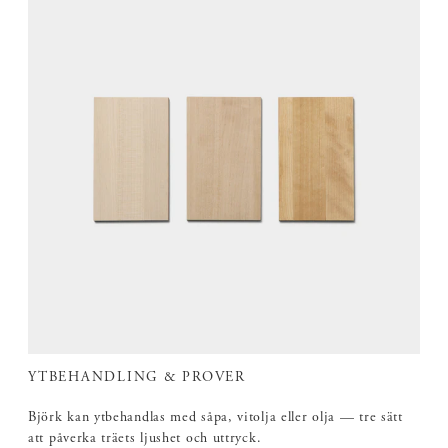
YTBEHANDLING & PROVER
Björk kan ytbehandlas med såpa, vitolja eller olja — tre sätt
att påverka träets ljushet och uttryck.