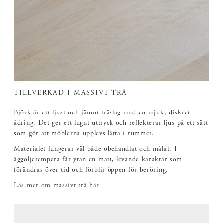
TILLVERKAD I MASSIVT TRÄ
Björk är ett ljust och jämnt träslag med en mjuk, diskret
ådring. Det ger ett lugnt uttryck och reflekterar ljus på ett sätt
som gör att möblerna upplevs lätta i rummet.
Materialet fungerar väl både obehandlat och målat. I
äggoljetempera får ytan en matt, levande karaktär som
förändras över tid och förblir öppen för beröring.
Läs mer om massivt trä här