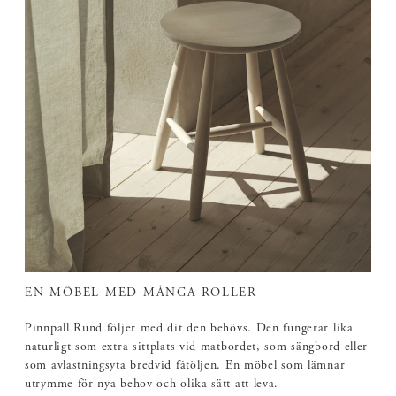
EN MÖBEL MED MÅNGA ROLLER
Pinnpall Rund följer med dit den behövs. Den fungerar lika
naturligt som extra sittplats vid matbordet, som sängbord eller
som avlastningsyta bredvid fåtöljen. En möbel som lämnar
utrymme för nya behov och olika sätt att leva.