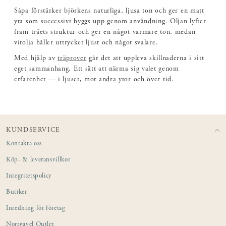
Såpa förstärker björkens naturliga, ljusa ton och ger en matt
yta som successivt byggs upp genom användning. Oljan lyfter
fram träets struktur och ger en något varmare ton, medan
vitolja håller uttrycket ljust och något svalare.
Med hjälp av
träprover
går det att uppleva skillnaderna i sitt
eget sammanhang. Ett sätt att närma sig valet genom
erfarenhet — i ljuset, mot andra ytor och över tid.
KUNDSERVICE
Kontakta oss
Köp- & leveransvillkor
Integritetspolicy
Butiker
Inredning för företag
Norrgavel Outlet