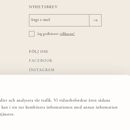
NYHETSBREV
Jag godkänner
villkoren*
FÖLJ OSS
FACEBOOK
INSTAGRAM
PINTEREST
dier och analysera vår trafik. Vi vidarebefordrar även sådana
sa kan i sin tur kombinera informationen med annan information
jänster.