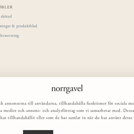
ÖBLER
skötsel
sningar & produktblad
lrenovering
ch annonserna till användarna, tillhandahålla funktioner för sociala me
ciala medier och annons- och analysföretag som vi samarbetar med. Des
har tillhandahållit eller som de har samlat in när du har använt deras t