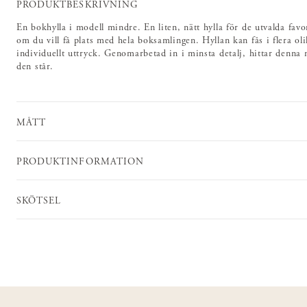
PRODUKTBESKRIVNING
En bokhylla i modell mindre. En liten, nätt hylla för de utvalda favor
om du vill få plats med hela boksamlingen. Hyllan kan fås i flera oli
individuellt uttryck. Genomarbetad in i minsta detalj, hittar denna m
den står.
MÅTT
PRODUKTINFORMATION
SKÖTSEL