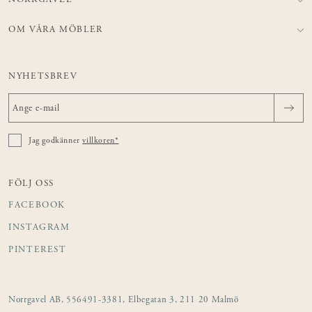
NORRGAVEL
OM VÅRA MÖBLER
NYHETSBREV
Jag godkänner
villkoren*
FÖLJ OSS
FACEBOOK
INSTAGRAM
PINTEREST
Norrgavel AB, 556491-3381, Elbegatan 3, 211 20 Malmö