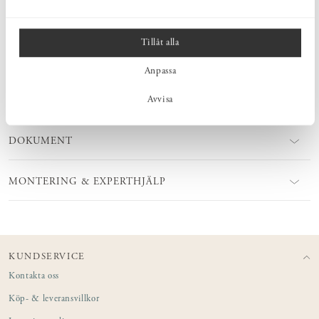
MÅTT
Tillåt alla
PRODUKTINFORMATION
Anpassa
Avvisa
SKÖTSEL
DOKUMENT
MONTERING & EXPERTHJÄLP
KUNDSERVICE
Kontakta oss
Köp- & leveransvillkor