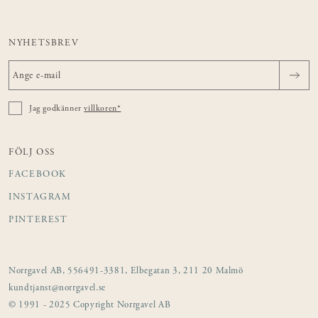
NYHETSBREV
Jag godkänner
villkoren*
FÖLJ OSS
FACEBOOK
INSTAGRAM
PINTEREST
Norrgavel AB, 556491-3381, Elbegatan 3, 211 20 Malmö
kundtjanst@norrgavel.se
© 1991 - 2025 Copyright Norrgavel AB