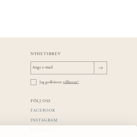
NYHETSBREV
Jag godkänner
villkoren*
FÖLJ OSS
FACEBOOK
INSTAGRAM
PINTEREST