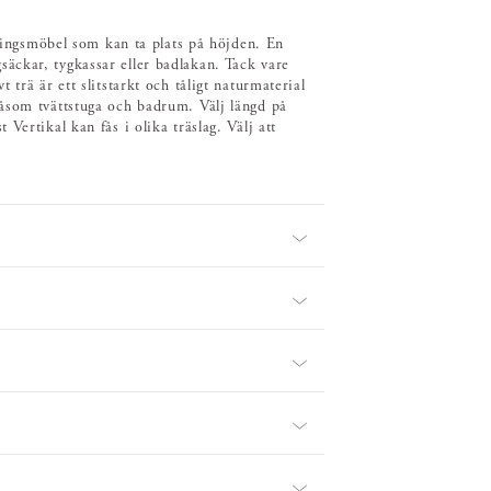
aringsmöbel som kan ta plats på höjden. En
äckar, tygkassar eller badlakan. Tack vare
trä är ett slitstarkt och tåligt naturmaterial
åsom tvättstuga och badrum. Välj längd på
Vertikal kan fås i olika träslag. Välj att