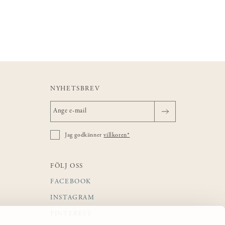
NYHETSBREV
Jag godkänner
villkoren*
FÖLJ OSS
FACEBOOK
INSTAGRAM
PINTEREST