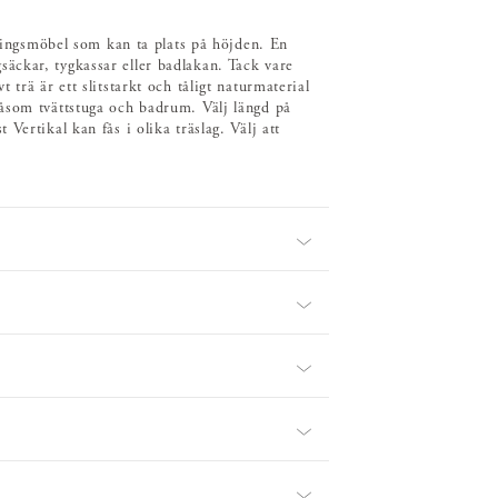
aringsmöbel som kan ta plats på höjden. En
äckar, tygkassar eller badlakan. Tack vare
trä är ett slitstarkt och tåligt naturmaterial
åsom tvättstuga och badrum. Välj längd på
Vertikal kan fås i olika träslag. Välj att