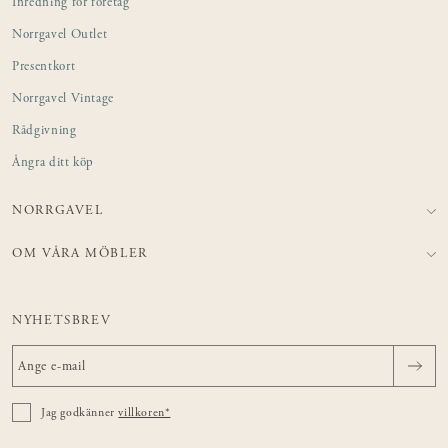
Inredning för företag
Norrgavel Outlet
Presentkort
Norrgavel Vintage
Rådgivning
Ångra ditt köp
NORRGAVEL
OM VÅRA MÖBLER
NYHETSBREV
Jag godkänner
villkoren*