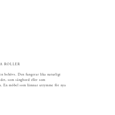
A ROLLER
en behövs. Den fungerar lika naturligt
rdet, som sängbord eller som
jen. En möbel som lämnar utrymme för nya