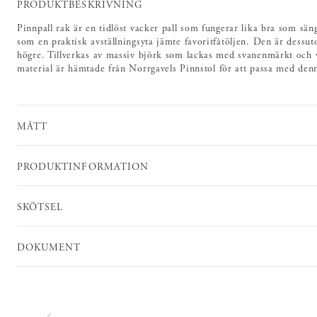
PRODUKTBESKRIVNING
Pinnpall rak är en tidlöst vacker pall som fungerar lika bra som sän
som en praktisk avställningsyta jämte favoritfåtöljen. Den är dessut
högre. Tillverkas av massiv björk som lackas med svanenmärkt och 
material är hämtade från Norrgavels Pinnstol för att passa med den
MÅTT
PRODUKTINFORMATION
SKÖTSEL
DOKUMENT