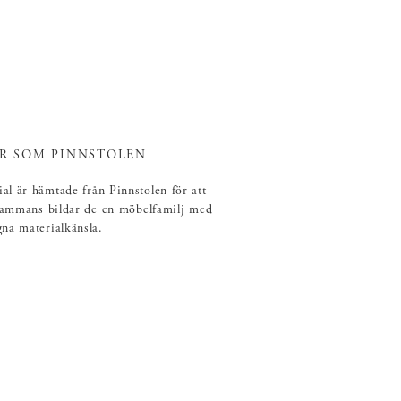
R SOM PINNSTOLEN
al är hämtade från Pinnstolen för att
llsammans bildar de en möbelfamilj med
gna materialkänsla.