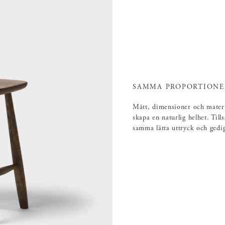
SAMMA PROPORTIONE
Mått, dimensioner och materi
skapa en naturlig helhet. Ti
samma lätta uttryck och gedi