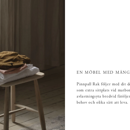
EN MÖBEL MED MÅNG
Pinnpall Rak följer med dit d
som extra sittplats vid matbo
avlastningsyta bredvid fåtöl
behov och olika sätt att leva.