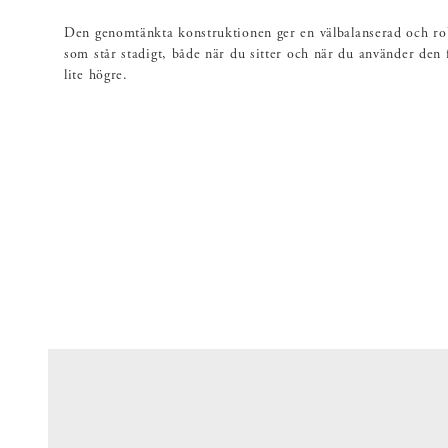
Den genomtänkta konstruktionen ger en välbalanserad och rob
som står stadigt, både när du sitter och när du använder den f
lite högre.